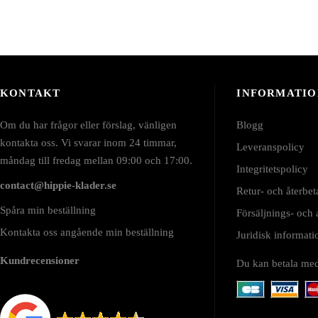
KONTAKT
INFORMATIO
Om du har frågor eller förslag, vänligen
Blogg
kontakta oss. Vi svarar inom 24 timmar,
Leveranspolicy
måndag till fredag mellan 09:00 och 17:00.
Integritetspolicy
contact@hippie-klader.se
Retur- och återbet
Spåra min beställning
Försäljnings- och
Kontakta oss angående min beställning
Juridisk informa
Kundrecensioner
Du kan betala me