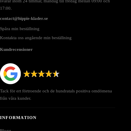
svarar inom 24 timmar, måndag till fredag mellan 09:00 och
17:00.
contact@hippie-klader.se
Spåra min beställning
Kontakta oss angående min beställning
Kundrecensioner
Tack för ert förtroende och de hundratals positiva omdömena
från våra kunder.
INFORMATION
Blogg