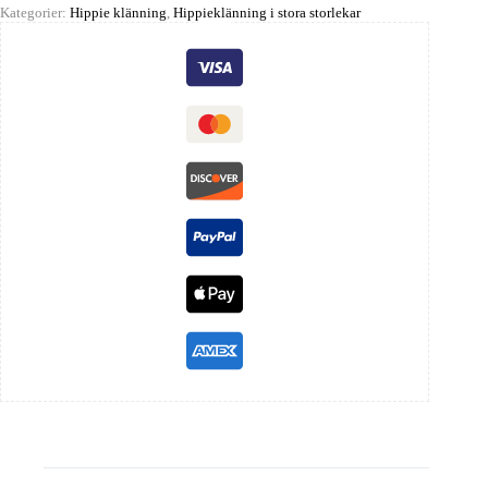
Kategorier:
Hippie klänning
,
Hippieklänning i stora storlekar