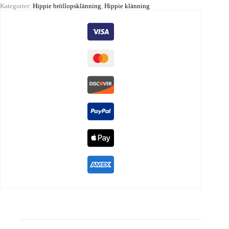
Kategorier:
Hippie bröllopsklänning
,
Hippie klänning