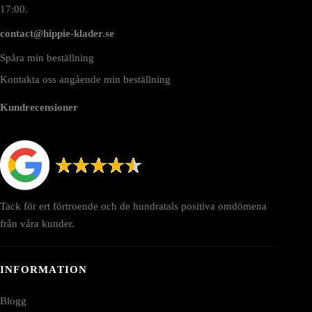
17:00.
contact@hippie-klader.se
Spåra min beställning
Kontakta oss angående min beställning
Kundrecensioner
Tack för ert förtroende och de hundratals positiva omdömena
från våra kunder.
INFORMATION
Blogg