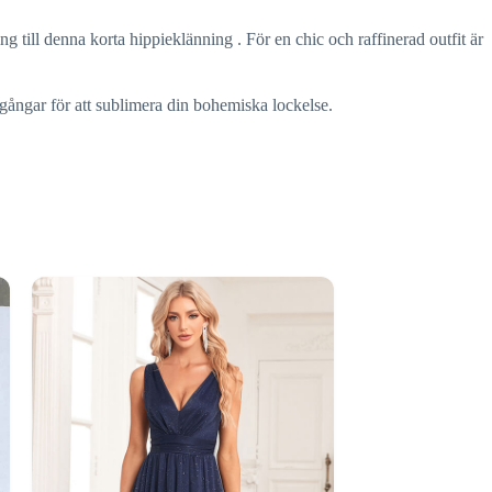
 till denna korta hippieklänning . För en chic och raffinerad outfit är
lgångar för att sublimera din bohemiska lockelse.