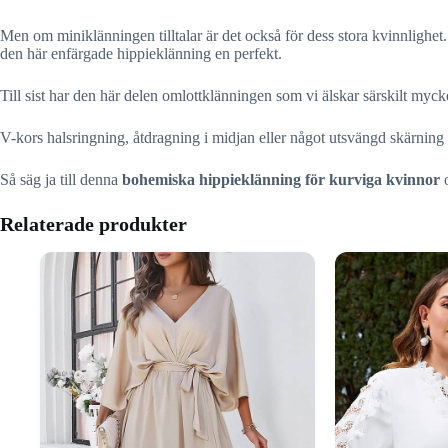
Men om miniklänningen tilltalar är det också för dess stora kvinnlighet.
den här enfärgade hippieklänning en perfekt.
Till sist har den här delen omlottklänningen som vi älskar särskilt myc
V-kors halsringning, åtdragning i midjan eller något utsvängd skärni
Så säg ja till denna
bohemiska hippieklänning för kurviga kvinnor
o
Relaterade produkter