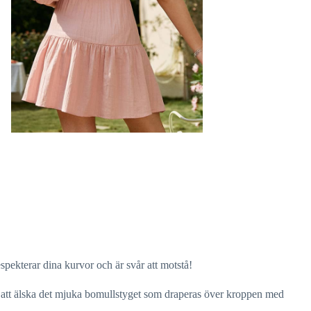
pekterar dina kurvor och är svår att motstå!
så att älska det mjuka bomullstyget som draperas över kroppen med