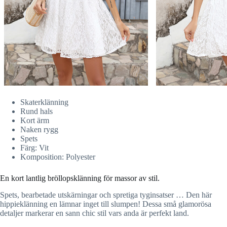
Skaterklänning
Rund hals
Kort ärm
Naken rygg
Spets
Färg: Vit
Komposition: Polyester
En kort lantlig bröllopsklänning för massor av stil.
Spets, bearbetade utskärningar och spretiga tyginsatser … Den här
hippieklänning en lämnar inget till slumpen! Dessa små glamorösa
detaljer markerar en sann chic stil vars anda är perfekt land.