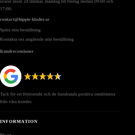
svarar inom 24 timmar, måndag till fredag mellan 09:00 och
17:00.
contact@hippie-klader.se
Spåra min beställning
Kontakta oss angående min beställning
Kundrecensioner
Tack för ert förtroende och de hundratals positiva omdömena
från våra kunder.
INFORMATION
Blogg