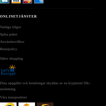
ONLINETJÄNSTER
Vanliga frågor
Spåra paket
Användarvillkor
Returpolicy
Säker shopping
Dina uppgifter och betalningar skyddas av en krypterad SSL-
anslutning.
Våra transportörer