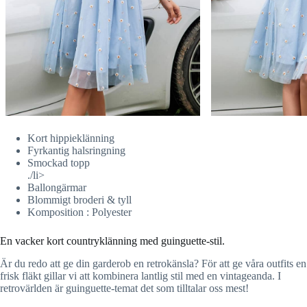
Kort hippieklänning
Fyrkantig halsringning
Smockad topp
./li>
Ballongärmar
Blommigt broderi & tyll
Komposition : Polyester
En vacker kort countryklänning med guinguette-stil.
Är du redo att ge din garderob en retrokänsla? För att ge våra outfits en
frisk fläkt gillar vi att kombinera lantlig stil med en vintageanda. I
retrovärlden är guinguette-temat det som tilltalar oss mest!