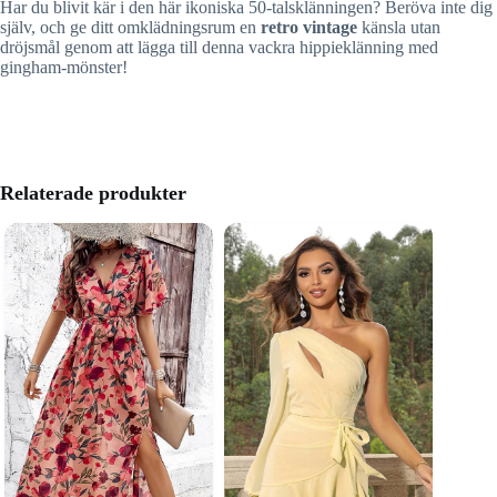
Har du blivit kär i den här ikoniska 50-talsklänningen? Beröva inte dig
själv, och ge ditt omklädningsrum en
retro vintage
känsla utan
dröjsmål genom att lägga till denna vackra hippieklänning med
gingham-mönster!
Relaterade produkter