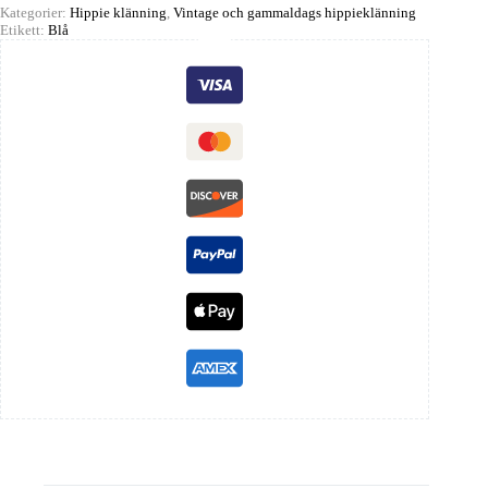
Kategorier:
Hippie klänning
,
Vintage och gammaldags hippieklänning
Etikett:
Blå