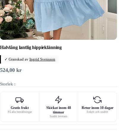
Halvlång lantlig hippieklänning
✓ Granskad av
Ingrid Svensson
524,00
kr
Storlek :
Gratis frakt
Skickat inom 48
Retur inom 10 dagar
På alla beställningar
timmar
Enkelt och snabbt
Snabb leverans