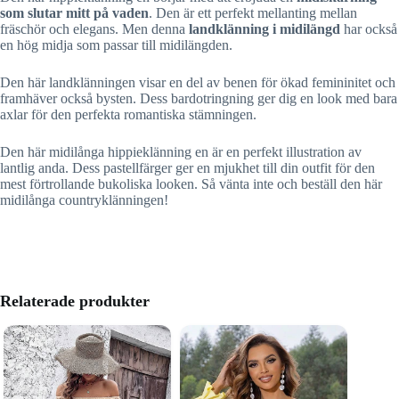
som slutar mitt på vaden
. Den är ett perfekt mellanting mellan
fräschör och elegans. Men denna
landklänning i midilängd
har också
en hög midja som passar till midilängden.
Den här landklänningen visar en del av benen för ökad femininitet och
framhäver också bysten. Dess bardotringning ger dig en look med bara
axlar för den perfekta romantiska stämningen.
Den här midilånga hippieklänning en är en perfekt illustration av
lantlig anda. Dess pastellfärger ger en mjukhet till din outfit för den
mest förtrollande bukoliska looken. Så vänta inte och beställ den här
midilånga countryklänningen!
Relaterade produkter