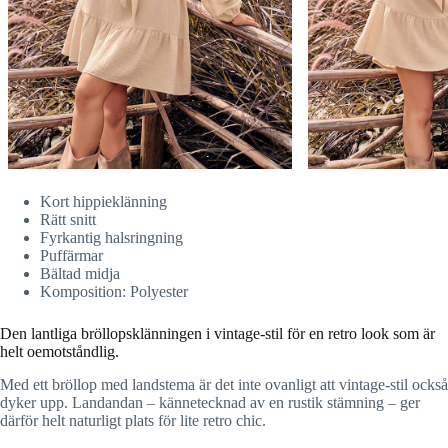
Kort hippieklänning
Rätt snitt
Fyrkantig halsringning
Puffärmar
Bältad midja
Komposition: Polyester
Den lantliga bröllopsklänningen i vintage-stil för en retro look som är
helt oemotståndlig.
Med ett bröllop med landstema är det inte ovanligt att vintage-stil också
dyker upp. Landandan – kännetecknad av en rustik stämning – ger
därför helt naturligt plats för lite retro chic.