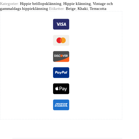
Kategorier:
Hippie bröllopsklänning
,
Hippie klänning
,
Vintage och
gammaldags hippieklänning
Etiketter:
Beige
,
Khaki
,
Terracotta