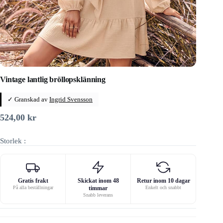
Vintage lantlig bröllopsklänning
✓ Granskad av
Ingrid Svensson
524,00
kr
Storlek :
Gratis frakt
Skickat inom 48
Retur inom 10 dagar
På alla beställningar
timmar
Enkelt och snabbt
Snabb leverans