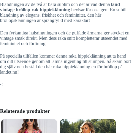
Blandningen av de två är bara sublim och det är vad denna
land
vintage bröllop rak hippieklänning
bevisar för oss igen. En subtil
blandning av elegans, friskhet och femininitet, den här
bröllopsklänningen är sprängfylld med karaktär!
Den fyrkantiga halsringningen och de puffade ärmarna ger stycket en
vintage smak direkt. Men dess raka snitt kompletterar utseendet med
femininitet och förfining.
På speciella tillfällen kommer denna raka hippieklänning att ta hand
om ditt utseende genom att lämna ingenting till slumpen. Så skäm bort
dig själv och beställ den här raka hippieklänning en för bröllop på
landet nu!
<
Relaterade produkter